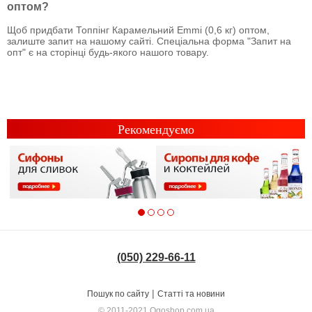
оптом?
Щоб придбати Топпінг Карамельний Emmi (0,6 кг) оптом,
залиште запит на нашому сайті. Спеціальна форма "Запит на
опт" є на сторінці будь-якого нашого товару.
Рекомендуємо
(050) 229-66-11
|
Пошук по сайту
Статті та новини
© 2011-2021
Ogoshop.com.ua