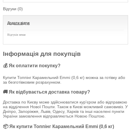
Відгуки (0)
Додати відгук
Відгуків немає
Інформація для покупців
💰 Як оплатити покупку?
Купити Топпінг Карамельний Emmi (0,6 кг) можна за готівку або
за безготівковим розрахунком.
🚚 Як відбувається доставка товару?
Доставка по Києву може здійснюватися кур'єром або відправкою
на відділення Нової Пошти. Також в Києві можливий самовивіз. У
Дніпро, Запоріжжя, Львів, Одесу, Харків та інші населені пункти
України замовлення відправляються Новою Поштою.
📦 Як купити Топпінг Карамельний Emmi (0,6 кг)