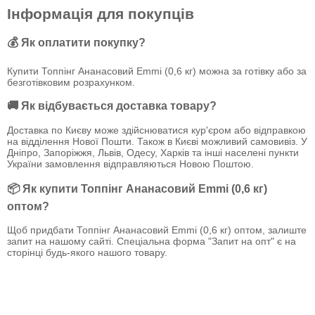
Інформація для покупців
💰 Як оплатити покупку?
Купити Топпінг Ананасовий Emmi (0,6 кг) можна за готівку або за
безготівковим розрахунком.
🚚 Як відбувається доставка товару?
Доставка по Києву може здійснюватися кур'єром або відправкою
на відділення Нової Пошти. Також в Києві можливий самовивіз. У
Дніпро, Запоріжжя, Львів, Одесу, Харків та інші населені пункти
України замовлення відправляються Новою Поштою.
📦 Як купити Топпінг Ананасовий Emmi (0,6 кг)
оптом?
Щоб придбати Топпінг Ананасовий Emmi (0,6 кг) оптом, залиште
запит на нашому сайті. Спеціальна форма "Запит на опт" є на
сторінці будь-якого нашого товару.