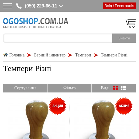
(050) 229-66-11
Вхід / Реєстрація
Головна
Барний інвентар
Темпери
Темпери Різні
Темпери Різні
Сортування
Фільтр
Вид: