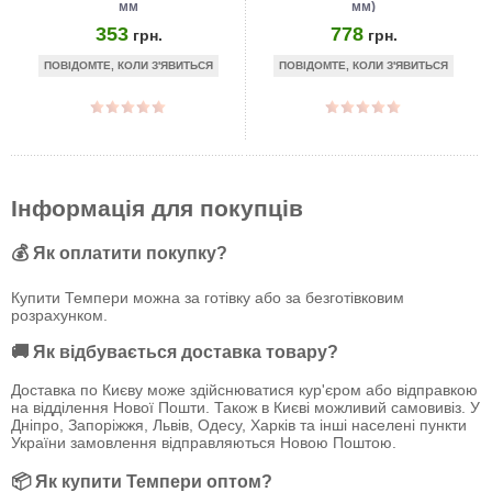
мм
мм)
353
778
грн.
грн.
ПОВІДОМТЕ, КОЛИ З'ЯВИТЬСЯ
ПОВІДОМТЕ, КОЛИ З'ЯВИТЬСЯ
Інформація для покупців
💰 Як оплатити покупку?
Купити Темпери можна за готівку або за безготівковим
розрахунком.
🚚 Як відбувається доставка товару?
Доставка по Києву може здійснюватися кур'єром або відправкою
на відділення Нової Пошти. Також в Києві можливий самовивіз. У
Дніпро, Запоріжжя, Львів, Одесу, Харків та інші населені пункти
України замовлення відправляються Новою Поштою.
📦 Як купити Темпери оптом?