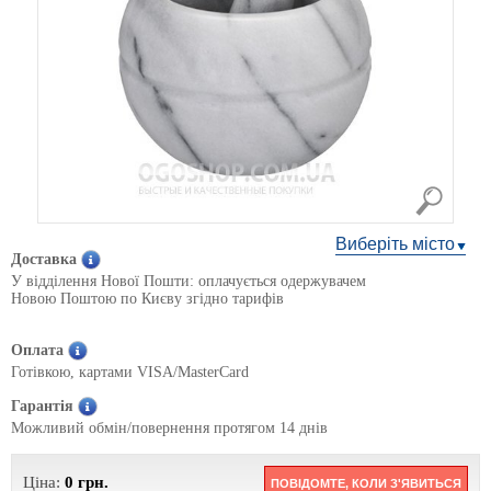
Виберіть місто
Доставка
У відділення Нової Пошти: оплачується одержувачем
Новою Поштою по Києву згідно тарифів
Оплата
Готівкою, картами VISA/MasterCard
Гарантія
Можливий обмін/повернення протягом 14 днів
Ціна:
0
грн.
ПОВІДОМТЕ, КОЛИ З'ЯВИТЬСЯ