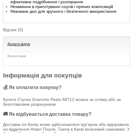
ефективне подрібнення і розтирання
Незамінна в приготуванні соусів і пряних композицій
Нековзне дно для зручного і безпечного використання
Відгуки (0)
Додати відгук
Відгуків немає
Інформація для покупців
💰 Як оплатити покупку?
Купити Ступка Granchio Pesto 88712 можна за готівку або за
безготівковим розрахунком.
🚚 Як відбувається доставка товару?
Доставка по Києву може здійснюватися кур'єром або відправкою
на відділення Нової Пошти. Також в Києві можливий самовивіз. У