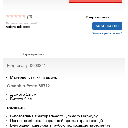
(0)
Товар закінчився
Чи задоволені покупкою?
ЗАПИТ НА ОПТ
Оцініть цей товар
Хочете купити оптом?
Характеристики
Код товару: 0003241
Матеріал ступки: мармур
Granchio Pesto 88712
Діаметр 12 см
Висота 9 см
переваги:
Виготовлена ​​з натурального цільного мармуру
Повністю зберігає справжній аромат трав і спецій
Внутрішня поверхня з грубою поліровкою забезпечує