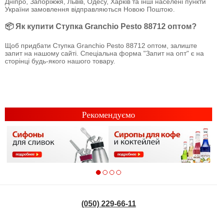
Дніпро, Запоріжжя, Львів, Одесу, Харків та інші населені пункти
України замовлення відправляються Новою Поштою.
📦 Як купити Ступка Granchio Pesto 88712 оптом?
Щоб придбати Ступка Granchio Pesto 88712 оптом, залиште
запит на нашому сайті. Спеціальна форма "Запит на опт" є на
сторінці будь-якого нашого товару.
Рекомендуємо
(050) 229-66-11