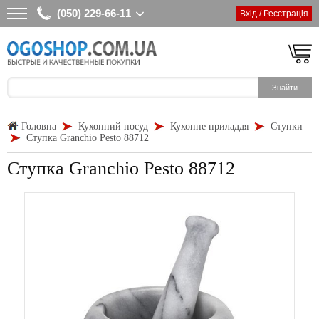
(050) 229-66-11
Вхід / Реєстрація
Головна
Кухонний посуд
Кухонне приладдя
Ступки
Ступка Granchio Pesto 88712
Ступка Granchio Pesto 88712