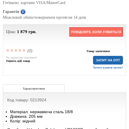
Готівкою, картами VISA/MasterCard
Гарантія
Можливий обмін/повернення протягом 14 днів
Ціна:
1 879
грн.
ПОВІДОМТЕ, КОЛИ З'ЯВИТЬСЯ
(0)
Товар закінчився
Чи задоволені покупкою?
ЗАПИТ НА ОПТ
Оцініть цей товар
Хочете купити оптом?
Характеристики
Код товару: 0213924
Матеріал: нержавіюча сталь 18/8
Довжина: 205 мм
Колір: мідний