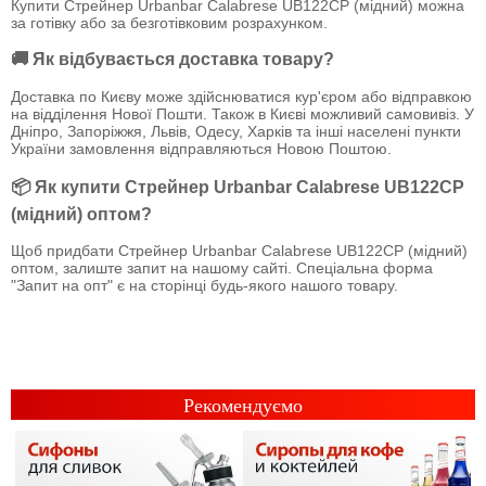
Купити Стрейнер Urbanbar Calabrese UB122CP (мідний) можна
за готівку або за безготівковим розрахунком.
🚚 Як відбувається доставка товару?
Доставка по Києву може здійснюватися кур'єром або відправкою
на відділення Нової Пошти. Також в Києві можливий самовивіз. У
Дніпро, Запоріжжя, Львів, Одесу, Харків та інші населені пункти
України замовлення відправляються Новою Поштою.
📦 Як купити Стрейнер Urbanbar Calabrese UB122CP
(мідний) оптом?
Щоб придбати Стрейнер Urbanbar Calabrese UB122CP (мідний)
оптом, залиште запит на нашому сайті. Спеціальна форма
"Запит на опт" є на сторінці будь-якого нашого товару.
Рекомендуємо