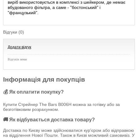
виріб використовується в комплексі з шейкером, де немає
вбудованого фільтра, а саме - "бостонський" і
"французький".
Відгуки (0)
Додати відгук
Відгуків немає
Інформація для покупців
💰 Як оплатити покупку?
Купити Стрейнер The Bars B006H можна за готівку або за
безготівковим розрахунком.
🚚 Як відбувається доставка товару?
Доставка по Києву може здійснюватися кур'єром або відправкою
на відділення Нової Пошти. Також в Києві можливий самовивіз. У