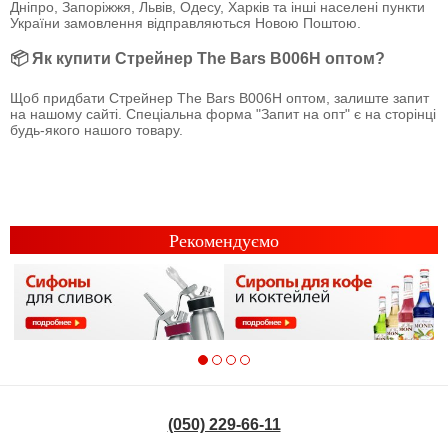
Дніпро, Запоріжжя, Львів, Одесу, Харків та інші населені пункти
України замовлення відправляються Новою Поштою.
📦 Як купити Стрейнер The Bars B006H оптом?
Щоб придбати Стрейнер The Bars B006H оптом, залиште запит
на нашому сайті. Спеціальна форма "Запит на опт" є на сторінці
будь-якого нашого товару.
Рекомендуємо
(050) 229-66-11