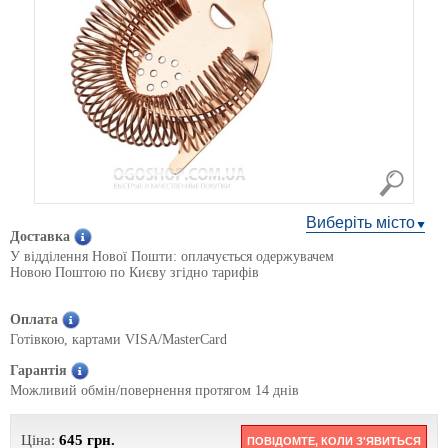
Виберіть місто
Доставка
У відділення Нової Пошти: оплачується одержувачем
Новою Поштою по Києву згідно тарифів
Оплата
Готівкою, картами VISA/MasterCard
Гарантія
Можливий обмін/повернення протягом 14 днів
Ціна:
645
грн.
ПОВІДОМТЕ, КОЛИ З'ЯВИТЬСЯ