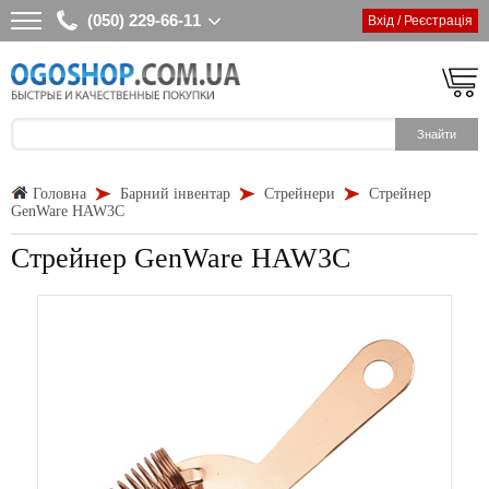
(050) 229-66-11
Вхід / Реєстрація
Головна
Барний інвентар
Стрейнери
Стрейнер
GenWare HAW3C
Стрейнер GenWare HAW3C