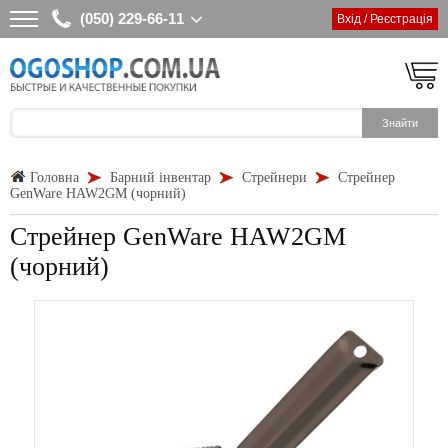
(050) 229-66-11
Вхід / Реєстрація
Головна
Барний інвентар
Стрейнери
Стрейнер
GenWare HAW2GM (чорний)
Стрейнер GenWare HAW2GM
(чорний)