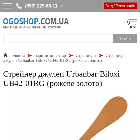
(050) 229-66-11
Вхід / Реєстрація
Головна
Барний інвентар
Стрейнери
Стрейнер
джулеп Urbanbar Biloxi UB42-01RG (рожеве золото)
Стрейнер джулеп Urbanbar Biloxi
UB42-01RG (рожеве золото)