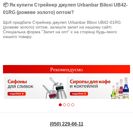
📦 Як купити Стрейнер джулеп Urbanbar Biloxi UB42-
01RG (рожеве золото) оптом?
Щоб придбати Стрейнер джулеп Urbanbar Biloxi UB42-01RG
(рожеве золото) оптом, залиште запит на нашому сайті.
Спеціальна форма "Запит на опт" є на сторінці будь-якого
нашого товару.
Рекомендуємо
(050) 229-66-11