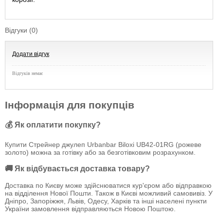
Відгуки (0)
Додати відгук
Відгуків немає
Інформація для покупців
💰 Як оплатити покупку?
Купити Стрейнер джулеп Urbanbar Biloxi UB42-01RG (рожеве
золото) можна за готівку або за безготівковим розрахунком.
🚚 Як відбувається доставка товару?
Доставка по Києву може здійснюватися кур'єром або відправкою
на відділення Нової Пошти. Також в Києві можливий самовивіз. У
Дніпро, Запоріжжя, Львів, Одесу, Харків та інші населені пункти
України замовлення відправляються Новою Поштою.