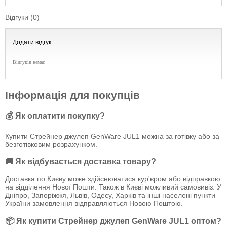
Відгуки (0)
Додати відгук
Відгуків немає
Інформація для покупців
💰 Як оплатити покупку?
Купити Стрейнер джулеп GenWare JUL1 можна за готівку або за
безготівковим розрахунком.
🚚 Як відбувається доставка товару?
Доставка по Києву може здійснюватися кур'єром або відправкою
на відділення Нової Пошти. Також в Києві можливий самовивіз. У
Дніпро, Запоріжжя, Львів, Одесу, Харків та інші населені пункти
України замовлення відправляються Новою Поштою.
📦 Як купити Стрейнер джулеп GenWare JUL1 оптом?