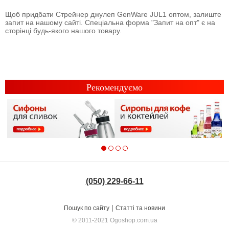
Щоб придбати Стрейнер джулеп GenWare JUL1 оптом, залиште
запит на нашому сайті. Спеціальна форма "Запит на опт" є на
сторінці будь-якого нашого товару.
Рекомендуємо
(050) 229-66-11
|
Пошук по сайту
Статті та новини
© 2011-2021
Ogoshop.com.ua