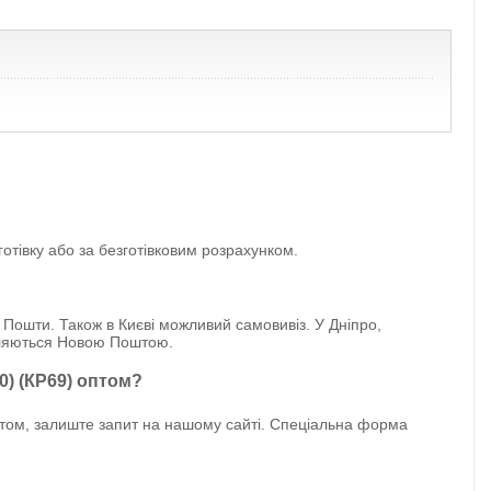
отівку або за безготівковим розрахунком.
 Пошти. Також в Києві можливий самовивіз. У Дніпро,
авляються Новою Поштою.
0) (КР69) оптом?
птом, залиште запит на нашому сайті. Спеціальна форма