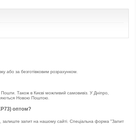
вку або за безготівковим розрахунком.
 Пошти. Також в Києві можливий самовивіз. У Дніпро,
авляються Новою Поштою.
КР73) оптом?
, залиште запит на нашому сайті. Спеціальна форма "Запит