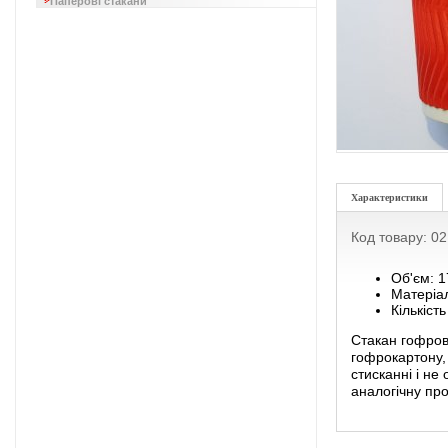
Паперові стакани
Характеристики
Код товару: 0
Об'єм: 
Матеріа
Кількість
Стакан гофров
гофрокартону, 
стисканні і не
аналогічну про