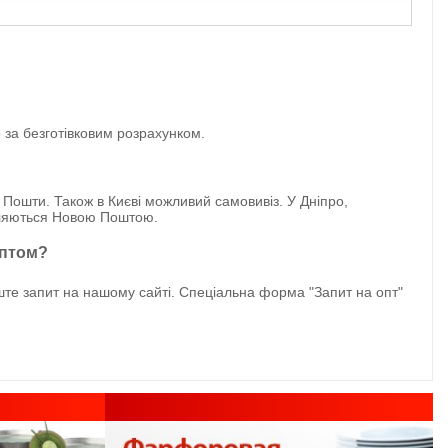
 за безготівковим розрахунком.
 Пошти. Також в Києві можливий самовивіз. У Дніпро,
авляються Новою Поштою.
оптом?
те запит на нашому сайті. Спеціальна форма "Запит на опт"