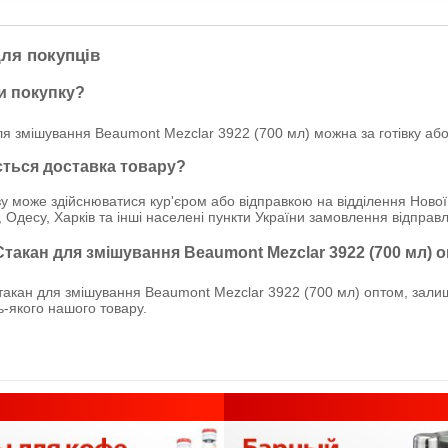
ля покупців
и покупку?
я змішування Beaumont Mezclar 3922 (700 мл) можна за готівку або
ється доставка товару?
у може здійснюватися кур'єром або відправкою на відділення Нової
, Одесу, Харків та інші населені пункти України замовлення відпр
Стакан для змішування Beaumont Mezclar 3922 (700 мл) 
акан для змішування Beaumont Mezclar 3922 (700 мл) оптом, залиш
дь-якого нашого товару.