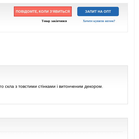
ПОВІДОМТЕ, КОЛИ З'ЯВИТЬСЯ
ЗАПИТ НА ОПТ
Товар закінчився
Хочете купити оптом?
о скла з товстими стінками і витонченим декором.