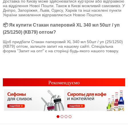
Доставка по Києву може здійснюватися кур'єром або відправкою
на відділення Нової Пошти. Також в Києві можливий самовивіз. У
Дніпро, Запоріжжя, Львів, Одесу, Харків та інші населені пункти
України замовлення відправляються Новою Поштою.
📦 Як купити Стакан паперовий XL 340 мл 50шт / уп
(25/1250) (КВ79) оптом?
Щоб придбати Стакан паперовий XL 340 мл 50шт / уп (25/1250)
(КВ79) оптом, залиште запит на нашому сайті. Спеціальна
форма "Запит на опт" є на сторінці будь-якого нашого товару.
Рекомендуємо