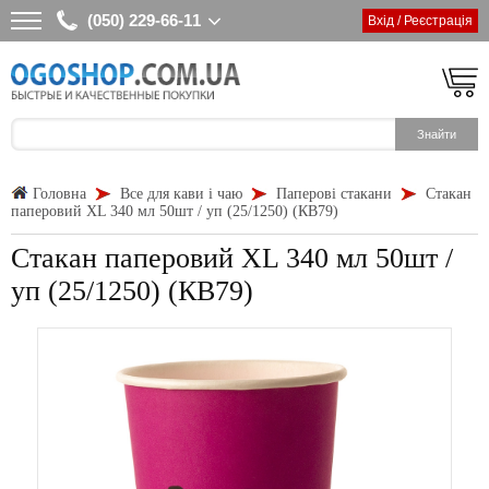
(050) 229-66-11
Вхід / Реєстрація
Головна
Все для кави і чаю
Паперові стакани
Стакан
паперовий XL 340 мл 50шт / уп (25/1250) (КВ79)
Стакан паперовий XL 340 мл 50шт /
уп (25/1250) (КВ79)