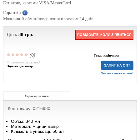
Готівкою, картами VISA/MasterCard
Гарантія
Можливий обмін/повернення протягом 14 днів
Ціна:
38
грн.
ПОВІДОМТЕ, КОЛИ З'ЯВИТЬСЯ
(0)
Товар закінчився
Чи задоволені покупкою?
ЗАПИТ НА ОПТ
Оцініть цей товар
Хочете купити оптом?
Характеристики
Код товару: 0216980
Об'єм: 340 мл
Матеріал: міцний папір
Кількість в упаковці: 50 шт.