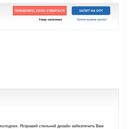
ПОВІДОМТЕ, КОЛИ З'ЯВИТЬСЯ
ЗАПИТ НА ОПТ
Товар закінчився
Хочете купити оптом?
 і холодних. Яскравий стильний дизайн забезпечить Вам