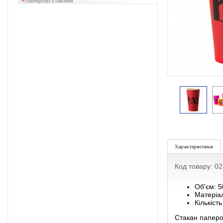
Паперові стакани
Характеристики
Код товару: 0
Об'єм: 
Матеріал
Кількість
Стакан паперов