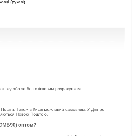
овці (рукаві).
отівку або за безготівковим розрахунком.
 Пошти. Також в Києві можливий самовивіз. У Дніпро,
авляються Новою Поштою.
 РОМБ90) оптом?