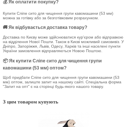
💰 Як оплатити покупку?
Купити Сліпе сито для чищення групи кавомашини (53 мм)
можна за готівку або за безготівковим розрахунком.
🚚 Як відбувається доставка товару?
Доставка по Києву може здійснюватися кур'єром або відправкою
на відділення Нової Пошти. Також в Києві можливий самовивіз. У
Дніпро, Запоріжжя, Львів, Одесу, Харків та інші населені пункти
України замовлення відправляються Новою Поштою.
📦 Як купити Сліпе сито для чищення групи
кавомашини (53 мм) оптом?
Щоб придбати Сліпе сито для чищення групи кавомашини (53
мм) оптом, залиште запит на нашому сайті. Спеціальна форма
"Запит на опт" є на сторінці будь-якого нашого товару.
З цим товаром купують