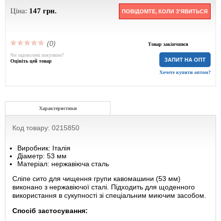
Ціна:
147
грн.
ПОВІДОМТЕ, КОЛИ З'ЯВИТЬСЯ
(0)
Товар закінчився
Чи задоволені покупкою?
ЗАПИТ НА ОПТ
Оцініть цей товар
Хочете купити оптом?
Характеристики
Код товару: 0215850
Виробник: Італія
Діаметр: 53 мм
Матеріал: нержавіюча сталь
Сліпе сито для чищення групи кавомашини (53 мм)
виконано з нержавіючої сталі. Підходить для щоденного
використання в сукупності зі спеціальним миючим засобом.
Спосіб застосування: