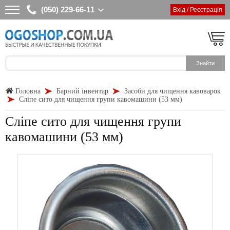
(050) 229-66-11
Вхід / Реєстрація
Головна
Барний інвентар
Засоби для чищення кавоварок
Сліпе сито для чищення групи кавомашини (53 мм)
Сліпе сито для чищення групи
кавомашини (53 мм)