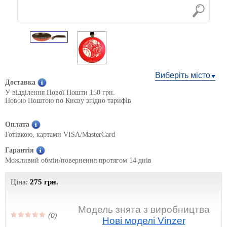
Виберіть місто
Доставка
У відділення Нової Пошти 150 грн.
Новою Поштою по Києву згідно тарифів
Оплата
Готівкою, картами VISA/MasterCard
Гарантія
Можливий обмін/повернення протягом 14 днів
Ціна:
275
грн.
Модель знята з виробництва
(0)
Нові моделі Vinzer