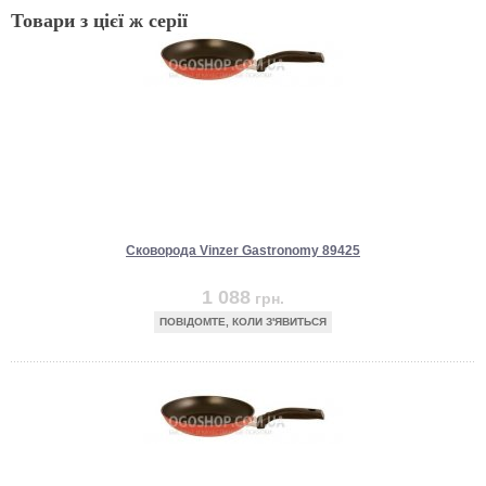
Товари з цієї ж серії
Сковорода Vinzer Gastronomy 89425
1 088
грн.
ПОВІДОМТЕ, КОЛИ З'ЯВИТЬСЯ