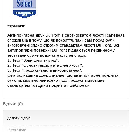
переваги:
Антипригарна друк Du Pont є сертифікатом якості і запевняє
споживача в тому, що як покриття, так і сам посуд були
виготовлені згідно строгим стандартам якості Du Pont. Всі
антипригарні поверхні Du Pont піддаються первинному
тестуванню, яке включає наступні стадії:
1. Тест “Зовнішній вигляд“.
2. Тест “Основні експлуатаційні якості“.
3. Тест “продуктивність використання“.
Сертифікаційна друк означає, що антипригарне покриття
було правильно нанесено і що продукт відповідає
стандартам товщини покриття і шаблонам.
Відгуки (0)
Додати відгук
Відгуків немає