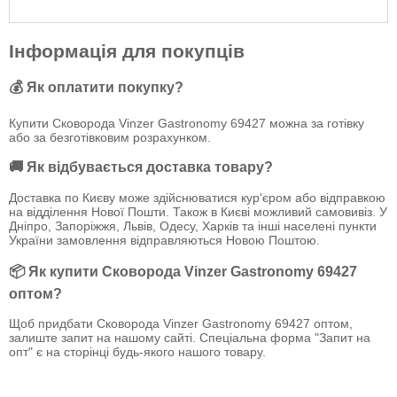
Інформація для покупців
💰 Як оплатити покупку?
Купити Сковорода Vinzer Gastronomy 69427 можна за готівку
або за безготівковим розрахунком.
🚚 Як відбувається доставка товару?
Доставка по Києву може здійснюватися кур'єром або відправкою
на відділення Нової Пошти. Також в Києві можливий самовивіз. У
Дніпро, Запоріжжя, Львів, Одесу, Харків та інші населені пункти
України замовлення відправляються Новою Поштою.
📦 Як купити Сковорода Vinzer Gastronomy 69427
оптом?
Щоб придбати Сковорода Vinzer Gastronomy 69427 оптом,
залиште запит на нашому сайті. Спеціальна форма "Запит на
опт" є на сторінці будь-якого нашого товару.