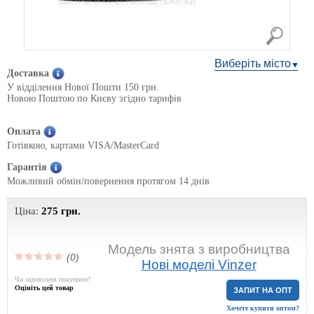
Виберіть місто
Доставка
У відділення Нової Пошти 150 грн.
Новою Поштою по Києву згідно тарифів
Оплата
Готівкою, картами VISA/MasterCard
Гарантія
Можливий обмін/повернення протягом 14 днів
Ціна:
275
грн.
Модель знята з виробництва
(0)
Нові моделі Vinzer
Чи задоволені покупкою?
Оцініть цей товар
ЗАПИТ НА ОПТ
Хочете купити оптом?