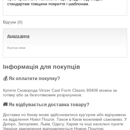
стандартам товщини покриття і шаблонам.
Відгуки (0)
Додати відгук
Відгуків немає
Інформація для покупців
💰 Як оплатити покупку?
Купити Сковорода Vinzer Cast Form Classic 89406 можна за
готівку або за безготівковим розрахунком.
🚚 Як відбувається доставка товару?
Доставка по Києву може здійснюватися кур'єром або відправкою
на відділення Нової Пошти. Також в Києві можливий самовивіз. У
Дніпро, Запоріжжя, Львів, Одесу, Харків та інші населені пункти
України замовлення відправляються Новою Поштою.