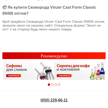
📦 Як купити Сковорода Vinzer Cast Form Classic
89406 оптом?
Щоб придбати Сковорода Vinzer Cast Form Classic 89406 оптом,
залиште запит на нашому сайті. Спеціальна форма "Запит на
опт" є на сторінці будь-якого нашого товару.
Рекомендуємо
(050) 229-66-11