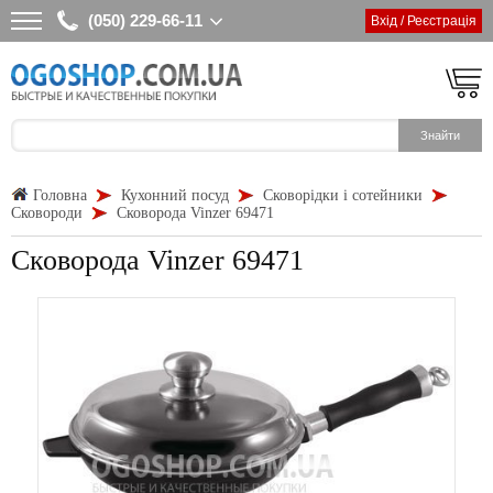
(050) 229-66-11
Вхід / Реєстрація
Головна
Кухонний посуд
Сковорідки і сотейники
Сковороди
Сковорода Vinzer 69471
Сковорода Vinzer 69471