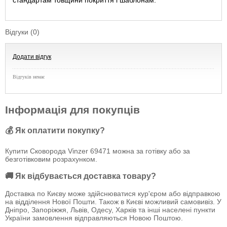
стандартам товщини покриття і шаблонам.
Відгуки (0)
Додати відгук
Відгуків немає
Інформація для покупців
💰 Як оплатити покупку?
Купити Сковорода Vinzer 69471 можна за готівку або за
безготівковим розрахунком.
🚚 Як відбувається доставка товару?
Доставка по Києву може здійснюватися кур'єром або відправкою
на відділення Нової Пошти. Також в Києві можливий самовивіз. У
Дніпро, Запоріжжя, Львів, Одесу, Харків та інші населені пункти
України замовлення відправляються Новою Поштою.