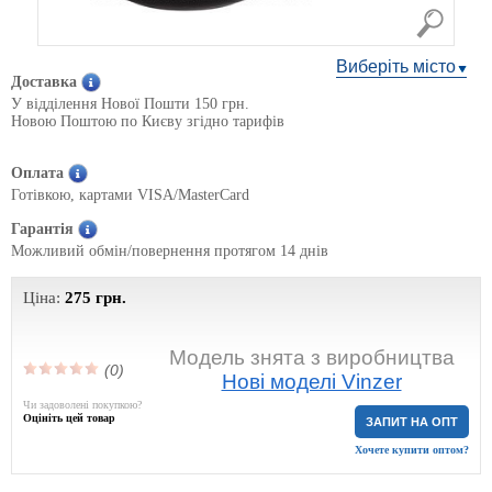
Виберіть місто
Доставка
У відділення Нової Пошти 150 грн.
Новою Поштою по Києву згідно тарифів
Оплата
Готівкою, картами VISA/MasterCard
Гарантія
Можливий обмін/повернення протягом 14 днів
Ціна:
275
грн.
Модель знята з виробництва
(0)
Нові моделі Vinzer
Чи задоволені покупкою?
Оцініть цей товар
ЗАПИТ НА ОПТ
Хочете купити оптом?