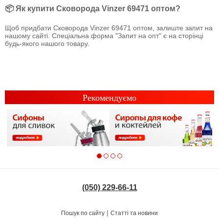
📦 Як купити Сковорода Vinzer 69471 оптом?
Щоб придбати Сковорода Vinzer 69471 оптом, залиште запит на
нашому сайті. Спеціальна форма "Запит на опт" є на сторінці
будь-якого нашого товару.
Рекомендуємо
(050) 229-66-11
|
Пошук по сайту
Статті та новини