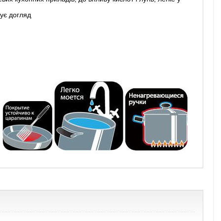
ує догляд