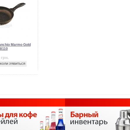
nchio Marmo Gold
8110
грн.
 КОЛИ З'ЯВИТЬСЯ