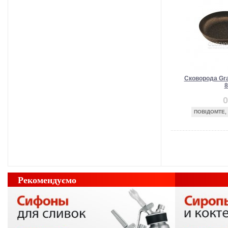
Сковорода Gra
8
0
ПОВІДОМТЕ,
Рекомендуємо