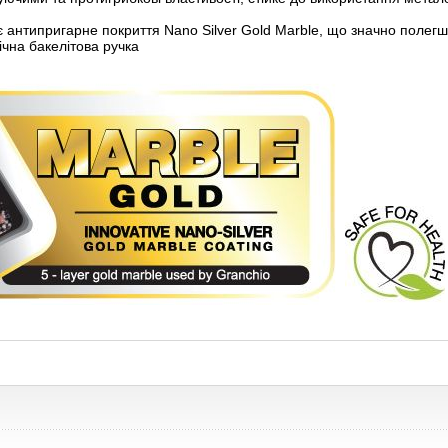
 антипригарне покриття Nano Silver Gold Marble, що значно полегш
чна бакелітова ручка