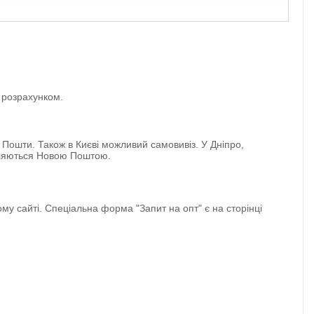
 розрахунком.
 Пошти. Також в Києві можливий самовивіз. У Дніпро,
авляються Новою Поштою.
 сайті. Спеціальна форма "Запит на опт" є на сторінці