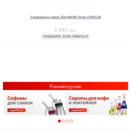
Сковорода-гриль BergHoff Virgo 2304136
1 581
грн.
ПОВІДОМТЕ, КОЛИ З'ЯВИТЬСЯ
Рекомендуємо