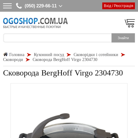
(050) 229-66-11
Вхід / Реєстрація
Головна
Кухонний посуд
Сковорідки і сотейники
Сковороди
Сковорода BergHoff Virgo 2304730
Сковорода BergHoff Virgo 2304730