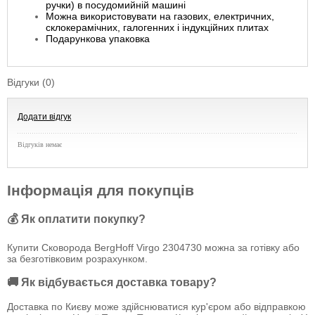
ручки) в посудомийній машині
Можна використовувати на газових, електричних,
склокерамічних, галогенних і індукційних плитах
Подарункова упаковка
Відгуки (0)
Додати відгук
Відгуків немає
Інформація для покупців
💰 Як оплатити покупку?
Купити Сковорода BergHoff Virgo 2304730 можна за готівку або
за безготівковим розрахунком.
🚚 Як відбувається доставка товару?
Доставка по Києву може здійснюватися кур'єром або відправкою