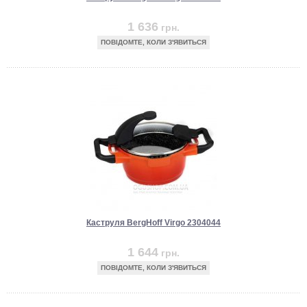
1 636
грн.
ПОВІДОМТЕ, КОЛИ З'ЯВИТЬСЯ
Каструля BergHoff Virgo 2304044
1 644
грн.
ПОВІДОМТЕ, КОЛИ З'ЯВИТЬСЯ