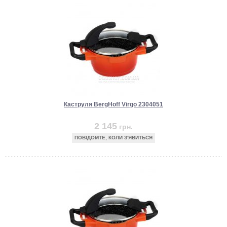
Каструля BergHoff Virgo 2304051
2 145
грн.
ПОВІДОМТЕ, КОЛИ З'ЯВИТЬСЯ