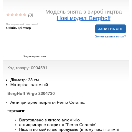
Модель знята з виробництва
(0)
Нові моделі Berghoff
Чи задоволені покупкою?
Оцініть цей товар
ЗАПИТ НА ОПТ
Хочете купити оптом?
Характеристики
Код товару: 0004591
Діаметр: 28 см
Матеріал: алюміній
BergHoff Virgo 2304730
Антипригарне покриття Ferno Ceramic
переваги:
Виготовлено з литого алюмінію
антипригарне покриття "Ferno Ceramic"
Ніколи не мийте цю продукцію (в тому числі і знімні