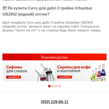
📦 Як купити Сито для дабл Стрейна Urbanbar
UB2942 (мідний) оптом?
Щоб придбати Сито для дабл Стрейна Urbanbar UB2942
(мідний) оптом, залиште запит на нашому сайті. Спеціальна
форма "Запит на опт" є на сторінці будь-якого нашого товару.
Рекомендуємо
(050) 229-66-11