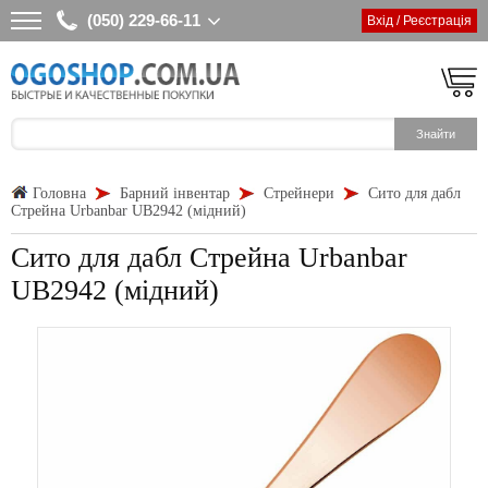
(050) 229-66-11
Вхід / Реєстрація
Головна
Барний інвентар
Стрейнери
Сито для дабл
Стрейна Urbanbar UB2942 (мідний)
Сито для дабл Стрейна Urbanbar
UB2942 (мідний)