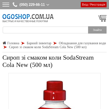
(050) 229-66-11
Вхід / Реєстрація
Головна
Барний інвентар
Обладнання для газування води
Сироп зі смаком коли SodaStream Cola New (500 мл)
Сироп зі смаком коли SodaStream
Cola New (500 мл)