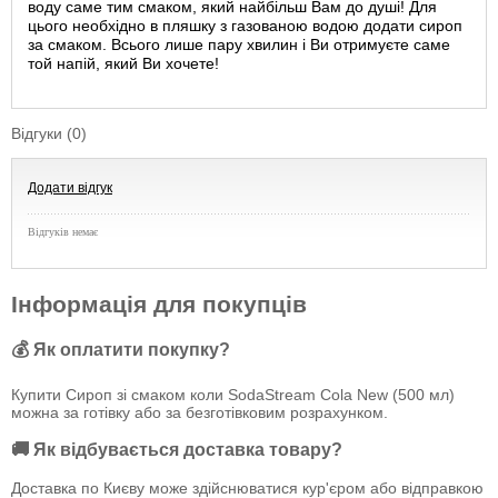
воду саме тим смаком, який найбільш Вам до душі! Для
цього необхідно в пляшку з газованою водою додати сироп
за смаком. Всього лише пару хвилин і Ви отримуєте саме
той напій, який Ви хочете!
Відгуки (0)
Додати відгук
Відгуків немає
Інформація для покупців
💰 Як оплатити покупку?
Купити Сироп зі смаком коли SodaStream Cola New (500 мл)
можна за готівку або за безготівковим розрахунком.
🚚 Як відбувається доставка товару?
Доставка по Києву може здійснюватися кур'єром або відправкою