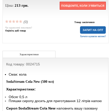
Ціна:
213
грн.
ПОВІДОМТЕ, КОЛИ З'ЯВИТЬСЯ
(0)
Товар закінчився
Чи задоволені покупкою?
ЗАПИТ НА ОПТ
Оцініть цей товар
Хочете купити оптом?
Характеристики
Код товару: 0024715
Смак: кола
SodaStream Cola New (500 мл)
Характеристики:
Обсяг 0,5 л
Пляшки сиропу досить для приготування 12 літрів напою
Сироп SodaStream Cola New
наповнить вашу газовану