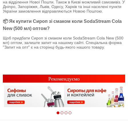
на відділення Нової Пошти. Також в Києві можливий самовивіз. У
Дніпро, Запоріжжя, Львів, Одесу, Харків та інші населені пункти
України замовлення відправляються Новою Поштою.
📦 Як купити Сироп зі смаком коли SodaStream Cola
New (500 мл) оптом?
Щоб придбати Сироп зі смаком коли SodaStream Cola New (500
мл) оптом, залиште запит на нашому сайті. Спеціальна форма
"Запит на опт" є на сторінці будь-якого нашого товару.
Рекомендуємо