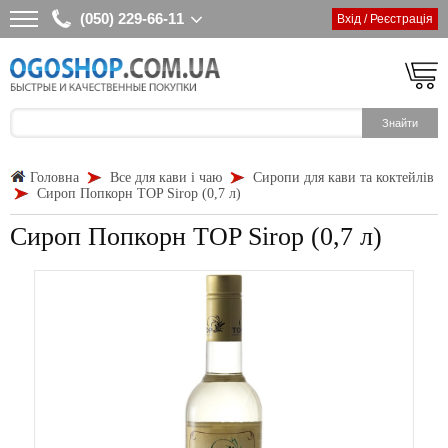
(050) 229-66-11
Вхід / Реєстрація
Головна
Все для кави і чаю
Сиропи для кави та коктейлів
Сироп Попкорн TOP Sirop (0,7 л)
Сироп Попкорн TOP Sirop (0,7 л)