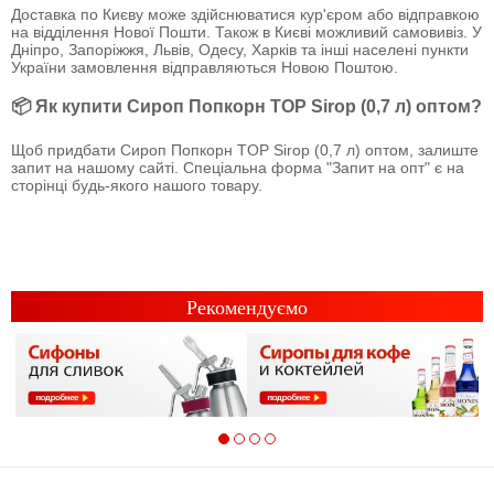
Доставка по Києву може здійснюватися кур'єром або відправкою
на відділення Нової Пошти. Також в Києві можливий самовивіз. У
Дніпро, Запоріжжя, Львів, Одесу, Харків та інші населені пункти
України замовлення відправляються Новою Поштою.
📦 Як купити Сироп Попкорн TOP Sirop (0,7 л) оптом?
Щоб придбати Сироп Попкорн TOP Sirop (0,7 л) оптом, залиште
запит на нашому сайті. Спеціальна форма "Запит на опт" є на
сторінці будь-якого нашого товару.
Рекомендуємо