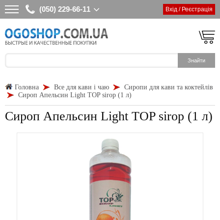
(050) 229-66-11
Вхід / Реєстрація
Головна
Все для кави і чаю
Сиропи для кави та коктейлів
Сироп Апельсин Light TOP sirop (1 л)
Сироп Апельсин Light TOP sirop (1 л)