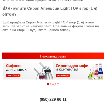
📦 Як купити Сироп Апельсин Light TOP sirop (1 л)
оптом?
Щоб придбати Сироп Апельсин Light TOP sirop (1 л) оптом,
залиште запит на нашому сайті. Спеціальна форма "Запит на
опт" є на сторінці будь-якого нашого товару.
Рекомендуємо
(050) 229-66-11