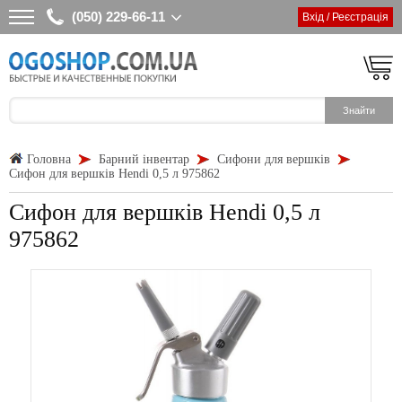
(050) 229-66-11
Вхід / Реєстрація
Головна
Барний інвентар
Сифони для вершків
Сифон для вершків Hendi 0,5 л 975862
Сифон для вершків Hendi 0,5 л
975862