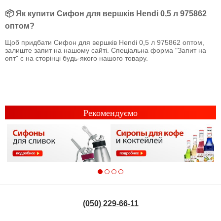
📦 Як купити Сифон для вершків Hendi 0,5 л 975862
оптом?
Щоб придбати Сифон для вершків Hendi 0,5 л 975862 оптом,
залиште запит на нашому сайті. Спеціальна форма "Запит на
опт" є на сторінці будь-якого нашого товару.
Рекомендуємо
(050) 229-66-11