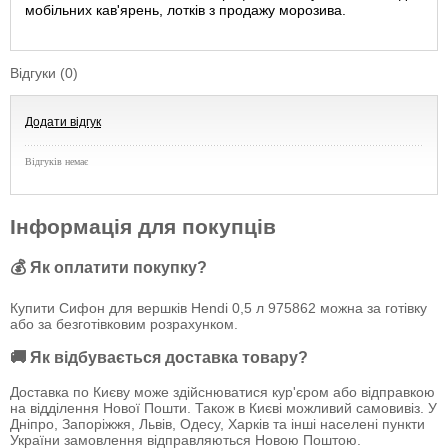
мобільних кав'ярень, лотків з продажу морозива.
Відгуки (0)
Додати відгук
Відгуків немає
Інформація для покупців
💰 Як оплатити покупку?
Купити Сифон для вершків Hendi 0,5 л 975862 можна за готівку
або за безготівковим розрахунком.
🚚 Як відбувається доставка товару?
Доставка по Києву може здійснюватися кур'єром або відправкою
на відділення Нової Пошти. Також в Києві можливий самовивіз. У
Дніпро, Запоріжжя, Львів, Одесу, Харків та інші населені пункти
України замовлення відправляються Новою Поштою.