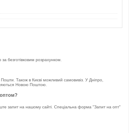
бо за безготівковим розрахунком.
 Пошти. Також в Києві можливий самовивіз. У Дніпро,
авляються Новою Поштою.
) оптом?
лиште запит на нашому сайті. Спеціальна форма "Запит на опт"