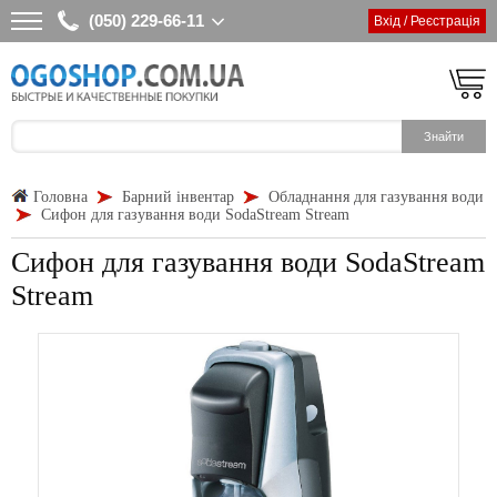
(050) 229-66-11
Вхід / Реєстрація
Головна
Барний інвентар
Обладнання для газування води
Сифон для газування води SodaStream Stream
Сифон для газування води SodaStream
Stream