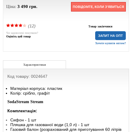
Ціна:
3 490
грн.
ПОВІДОМТЕ, КОЛИ З'ЯВИТЬСЯ
(12)
Товар закінчився
Чи задоволені покупкою?
ЗАПИТ НА ОПТ
Оцініть цей товар
Хочете купити оптом?
Характеристики
Код товару: 0024647
Матеріал корпуса: пластик
Колір: срібло, графіт
SodaStream Stream
Комплектація:
Сифон - 1 шт
Пляшка для газованої води (1,0 л) - 1 шт
Газовий балон (розрахований для приготування 60 літрів