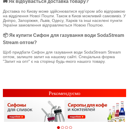
🚚 Як відбувається доставка товару?
Доставка по Києву може здійснюватися кур'єром або відправкою
на відділення Нової Пошти. Також в Києві можливий самовивіз. У
Дніпро, Запоріжжя, Львів, Одесу, Харків та інші населені пункти
України замовлення відправляються Новою Поштою.
📦 Як купити Сифон для газування води SodaStream
Stream оптом?
Щоб придбати Сифон для газування води SodaStream Stream
оптом, залиште запит на нашому сайті. Спеціальна форма
"Запит на опт" є на сторінці будь-якого нашого товару.
Рекомендуємо