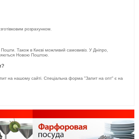
езготівковим розрахунком.
 Пошти. Також в Києві можливий самовивіз. У Дніпро,
авляються Новою Поштою.
м?
пит на нашому сайті. Спеціальна форма "Запит на опт" є на