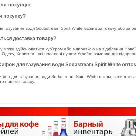
ля покупців
и покупку?
 газування води Sodastream Spirit White можна за готівку або за б
ється доставка товару?
у може здійснюватися кур'єром або відправкою на відділення Нової
, Одесу, Харків та інші населені пункти України замовлення відпр
Сифон для газування води Sodastream Spirit White опто
фон для газування води Sodastream Spirit White оптом, залиште за
ого нашого товару.