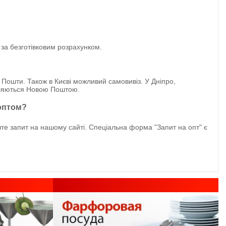
 за безготівковим розрахунком.
 Пошти. Також в Києві можливий самовивіз. У Дніпро,
авляються Новою Поштою.
 оптом?
те запит на нашому сайті. Спеціальна форма "Запит на опт" є