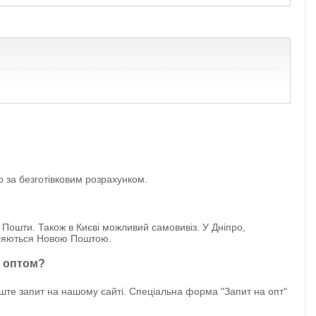
бо за безготівковим розрахунком.
 Пошти. Також в Києві можливий самовивіз. У Дніпро,
авляються Новою Поштою.
z оптом?
иште запит на нашому сайті. Спеціальна форма "Запит на опт"