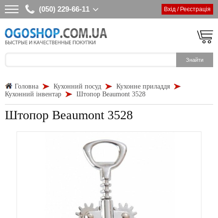
(050) 229-66-11
Вхід / Реєстрація
Головна
Кухонний посуд
Кухонне приладдя
Кухонний інвентар
Штопор Beaumont 3528
Штопор Beaumont 3528