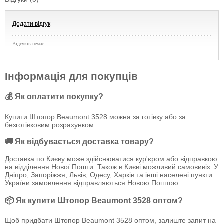
Додати відгук
Відгуків немає
Інформація для покупців
💰 Як оплатити покупку?
Купити Штопор Beaumont 3528 можна за готівку або за
безготівковим розрахунком.
🚚 Як відбувається доставка товару?
Доставка по Києву може здійснюватися кур'єром або відправкою
на відділення Нової Пошти. Також в Києві можливий самовивіз. У
Дніпро, Запоріжжя, Львів, Одесу, Харків та інші населені пункти
України замовлення відправляються Новою Поштою.
📦 Як купити Штопор Beaumont 3528 оптом?
Щоб придбати Штопор Beaumont 3528 оптом, залиште запит на