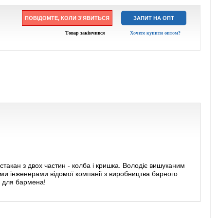
ПОВІДОМТЕ, КОЛИ З'ЯВИТЬСЯ
ЗАПИТ НА ОПТ
Товар закінчився
Хочете купити оптом?
кан з двох частин - колба і кришка. Володіє вишуканим
ими інженерами відомої компанії з виробництва барного
м для бармена!