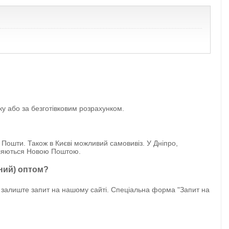
у або за безготівковим розрахунком.
 Пошти. Також в Києві можливий самовивіз. У Дніпро,
авляються Новою Поштою.
ний) оптом?
залиште запит на нашому сайті. Спеціальна форма "Запит на