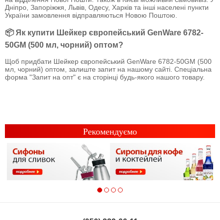
Дніпро, Запоріжжя, Львів, Одесу, Харків та інші населені пункти
України замовлення відправляються Новою Поштою.
📦 Як купити Шейкер європейський GenWare 6782-
50GM (500 мл, чорний) оптом?
Щоб придбати Шейкер європейський GenWare 6782-50GM (500
мл, чорний) оптом, залиште запит на нашому сайті. Спеціальна
форма "Запит на опт" є на сторінці будь-якого нашого товару.
Рекомендуємо