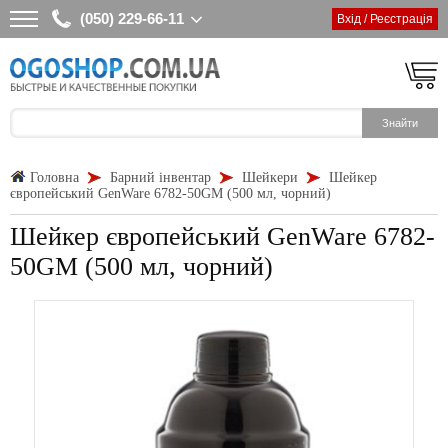
(050) 229-66-11
Вхід / Реєстрація
Головна
Барний інвентар
Шейкери
Шейкер
європейський GenWare 6782-50GM (500 мл, чорний)
Шейкер європейський GenWare 6782-
50GM (500 мл, чорний)