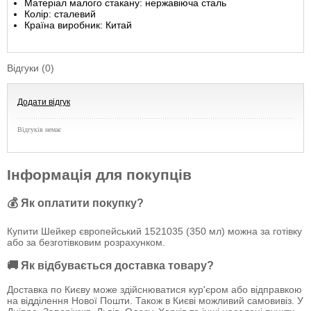
Матеріал малого стакану: нержавіюча сталь
Колір: сталевий
Країна виробник: Китай
Відгуки (0)
Додати відгук
Відгуків немає
Інформація для покупців
💰 Як оплатити покупку?
Купити Шейкер європейський 1521035 (350 мл) можна за готівку
або за безготівковим розрахунком.
🚚 Як відбувається доставка товару?
Доставка по Києву може здійснюватися кур'єром або відправкою
на відділення Нової Пошти. Також в Києві можливий самовивіз. У