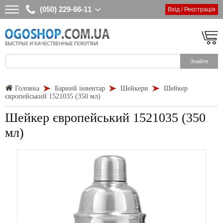
(050) 229-66-11
Вхід / Реєстрація
Головна
Барний інвентар
Шейкери
Шейкер
європейський 1521035 (350 мл)
Шейкер європейський 1521035 (350
мл)