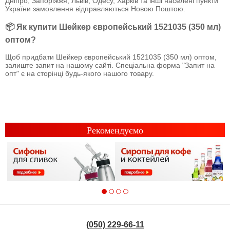
Дніпро, Запоріжжя, Львів, Одесу, Харків та інші населені пункти
України замовлення відправляються Новою Поштою.
📦 Як купити Шейкер європейський 1521035 (350 мл)
оптом?
Щоб придбати Шейкер європейський 1521035 (350 мл) оптом,
залиште запит на нашому сайті. Спеціальна форма "Запит на
опт" є на сторінці будь-якого нашого товару.
Рекомендуємо
(050) 229-66-11