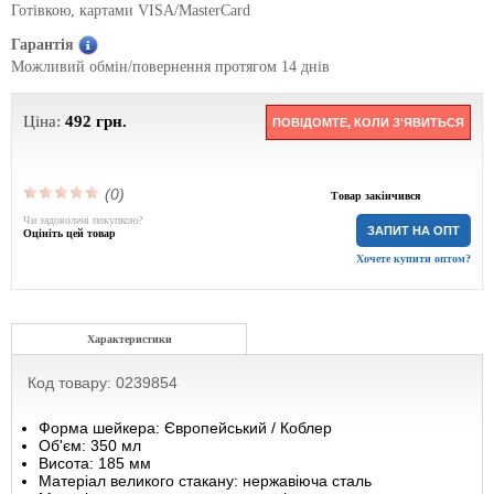
Готівкою, картами VISA/MasterCard
Гарантія
Можливий обмін/повернення протягом 14 днів
Ціна:
492
грн.
ПОВІДОМТЕ, КОЛИ З'ЯВИТЬСЯ
(0)
Товар закінчився
Чи задоволені покупкою?
ЗАПИТ НА ОПТ
Оцініть цей товар
Хочете купити оптом?
Характеристики
Код товару: 0239854
Форма шейкера: Європейський / Коблер
Об'єм: 350 мл
Висота: 185 мм
Матеріал великого стакану: нержавіюча сталь