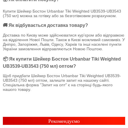
Купити Шейкер Бостон Urbanbar Tiki Weighted UB3539-UB3543
(750 мл) можна за готівку або за безготівковим розрахунком.
🚚 Як відбувається доставка товару?
Доставка по Києву може здійснюватися кур'єром або відправкою
на відділення Нової Пошти. Також в Києві можливий самовивіз. У
Дніпро, Запоріжжя, Львів, Одесу, Харків та інші населені пункти
України замовлення відправляються Новою Поштою.
📦 Як купити Шейкер Бостон Urbanbar Tiki Weighted
UB3539-UB3543 (750 мл) оптом?
Щоб придбати Шейкер Бостон Urbanbar Tiki Weighted UB3539-
UB3543 (750 мл) оптом, залиште запит на нашому сайті.
Спеціальна форма "Запит на опт" є на сторінці будь-якого
нашого товару.
Рекомендуємо