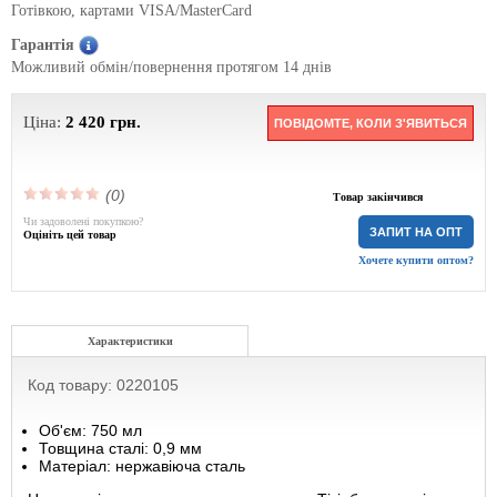
Готівкою, картами VISA/MasterCard
Гарантія
Можливий обмін/повернення протягом 14 днів
Ціна:
2 420
грн.
ПОВІДОМТЕ, КОЛИ З'ЯВИТЬСЯ
(0)
Товар закінчився
Чи задоволені покупкою?
ЗАПИТ НА ОПТ
Оцініть цей товар
Хочете купити оптом?
Характеристики
Код товару: 0220105
Об'єм: 750 мл
Товщина сталі: 0,9 мм
Матеріал: нержавіюча сталь