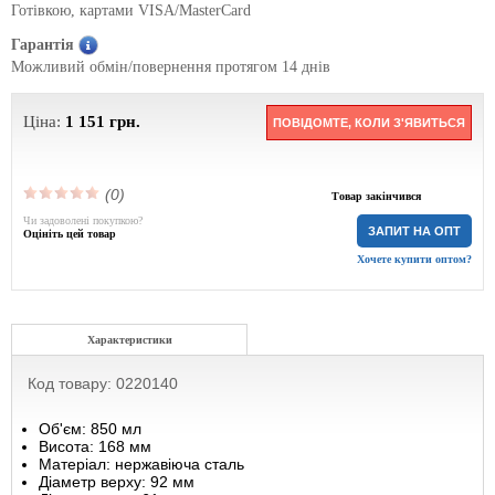
Готівкою, картами VISA/MasterCard
Гарантія
Можливий обмін/повернення протягом 14 днів
Ціна:
1 151
грн.
ПОВІДОМТЕ, КОЛИ З'ЯВИТЬСЯ
(0)
Товар закінчився
Чи задоволені покупкою?
ЗАПИТ НА ОПТ
Оцініть цей товар
Хочете купити оптом?
Характеристики
Код товару: 0220140
Об'єм: 850 мл
Висота: 168 мм
Матеріал: нержавіюча сталь
Діаметр верху: 92 мм