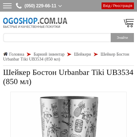
(050) 229-66-11
Вхід / Реєстрація
Головна
Барний інвентар
Шейкери
Шейкер Бостон
Urbanbar Tiki UB3534 (850 мл)
Шейкер Бостон Urbanbar Tiki UB3534
(850 мл)