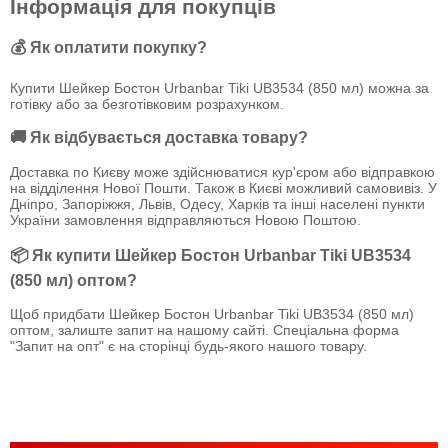
Інформація для покупців
💰 Як оплатити покупку?
Купити Шейкер Бостон Urbanbar Tiki UB3534 (850 мл) можна за
готівку або за безготівковим розрахунком.
🚚 Як відбувається доставка товару?
Доставка по Києву може здійснюватися кур'єром або відправкою
на відділення Нової Пошти. Також в Києві можливий самовивіз. У
Дніпро, Запоріжжя, Львів, Одесу, Харків та інші населені пункти
України замовлення відправляються Новою Поштою.
📦 Як купити Шейкер Бостон Urbanbar Tiki UB3534
(850 мл) оптом?
Щоб придбати Шейкер Бостон Urbanbar Tiki UB3534 (850 мл)
оптом, залиште запит на нашому сайті. Спеціальна форма
"Запит на опт" є на сторінці будь-якого нашого товару.