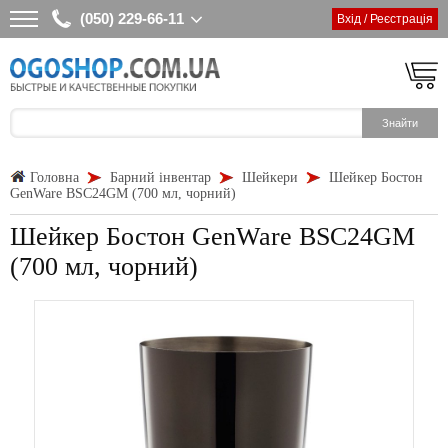
(050) 229-66-11
Вхід / Реєстрація
Головна
Барний інвентар
Шейкери
Шейкер Бостон
GenWare BSC24GM (700 мл, чорний)
Шейкер Бостон GenWare BSC24GM
(700 мл, чорний)