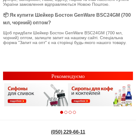
України замовлення відправляються Новою Поштою.
📦 Як купити Шейкер Бостон GenWare BSC24GM (700
мл, чорний) оптом?
Щоб придбати Шейкер Бостон GenWare BSC24GM (700 мл,
чорний) оптом, залиште запит на нашому сайті. Спеціальна
форма "Запит на опт" є на сторінці будь-якого нашого товару.
Рекомендуємо
(050) 229-66-11