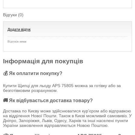
Відгуки (0)
Додати відгук
Відгуків немає
Інформація для покупців
💰 Як оплатити покупку?
Купити Щипці для льоду APS 75805 можна за готівку або за
безготівковим розрахунком.
🚚 Як відбувається доставка товару?
Доставка по Києву може здійснюватися кур'єром або відправкою
на відділення Нової Пошти. Також в Києві можливий самовивіз. У
Дніпро, Запоріжжя, Львів, Одесу, Харків та інші населені пункти
України замовлення відправляються Новою Поштою.