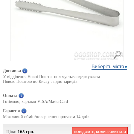
Виберіть місто
Доставка
У відділення Нової Пошти: оплачується одержувачем
Новою Поштою по Києву згідно тарифів
Оплата
Готівкою, картами VISA/MasterCard
Гарантія
Можливий обмін/повернення протягом 14 днів
Ціна:
165
грн.
ПОВІДОМТЕ, КОЛИ З'ЯВИТЬСЯ