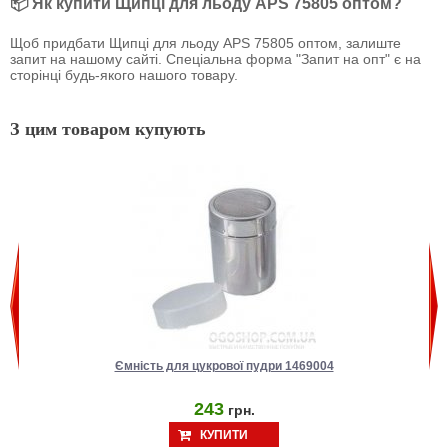
📦 Як купити Щипці для льоду APS 75805 оптом?
Щоб придбати Щипці для льоду APS 75805 оптом, залиште
запит на нашому сайті. Спеціальна форма "Запит на опт" є на
сторінці будь-якого нашого товару.
З цим товаром купують
Ємність для цукрової пудри 1469004
243
грн.
КУПИТИ