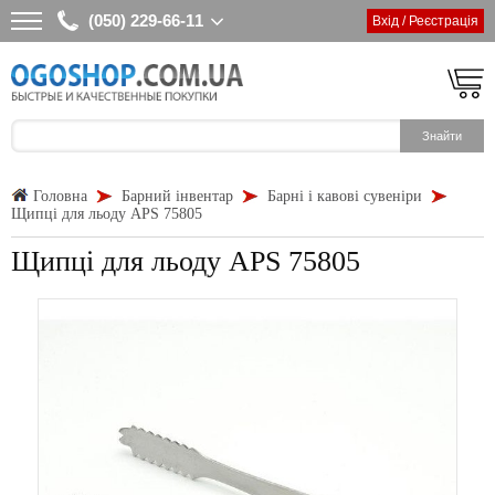
(050) 229-66-11
Вхід / Реєстрація
Головна
Барний інвентар
Барні і кавові сувеніри
Щипці для льоду APS 75805
Щипці для льоду APS 75805