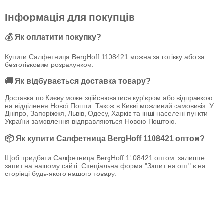
Інформація для покупців
💰 Як оплатити покупку?
Купити Салфетница BergHoff 1108421 можна за готівку або за
безготівковим розрахунком.
🚚 Як відбувається доставка товару?
Доставка по Києву може здійснюватися кур'єром або відправкою
на відділення Нової Пошти. Також в Києві можливий самовивіз. У
Дніпро, Запоріжжя, Львів, Одесу, Харків та інші населені пункти
України замовлення відправляються Новою Поштою.
📦 Як купити Салфетница BergHoff 1108421 оптом?
Щоб придбати Салфетница BergHoff 1108421 оптом, залиште
запит на нашому сайті. Спеціальна форма "Запит на опт" є на
сторінці будь-якого нашого товару.