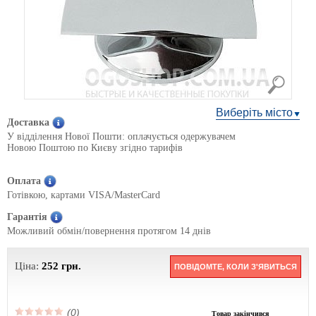
Виберіть місто
Доставка
У відділення Нової Пошти: оплачується одержувачем
Новою Поштою по Києву згідно тарифів
Оплата
Готівкою, картами VISA/MasterCard
Гарантія
Можливий обмін/повернення протягом 14 днів
Ціна:
252
грн.
ПОВІДОМТЕ, КОЛИ З'ЯВИТЬСЯ
(0)
Товар закінчився