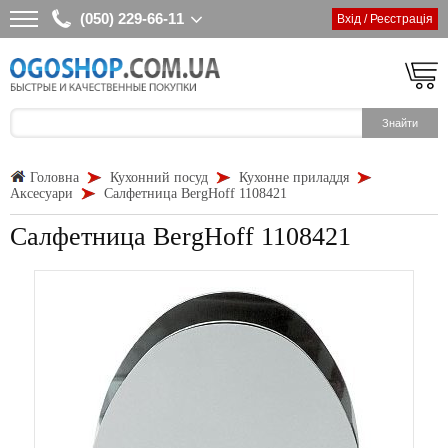
(050) 229-66-11
Вхід / Реєстрація
Головна
Кухонний посуд
Кухонне приладдя
Аксесуари
Салфетница BergHoff 1108421
Салфетница BergHoff 1108421