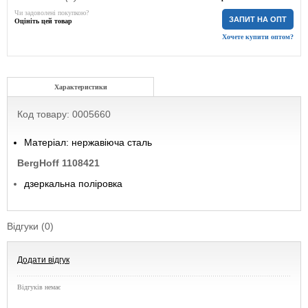
Чи задоволені покупкою?
ЗАПИТ НА ОПТ
Оцініть цей товар
Хочете купити оптом?
Характеристики
Код товару: 0005660
Матеріал: нержавіюча сталь
BergHoff 1108421
дзеркальна поліровка
Відгуки (0)
Додати відгук
Відгуків немає