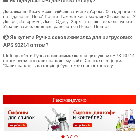
🚚 Як відбувається доставка товару?
Доставка по Києву може здійснюватися кур'єром або відправкою
на відділення Нової Пошти. Також в Києві можливий самовивіз. У
Дніпро, Запоріжжя, Львів, Одесу, Харків та інші населені пункти
України замовлення відправляються Новою Поштою.
📦 Як купити Ручна соковижималка для цитрусових
APS 93214 оптом?
Щоб придбати Ручна соковижималка для цитрусових APS 93214
оптом, залиште запит на нашому сайті. Спеціальна форма
"Запит на опт" є на сторінці будь-якого нашого товару.
Рекомендуємо