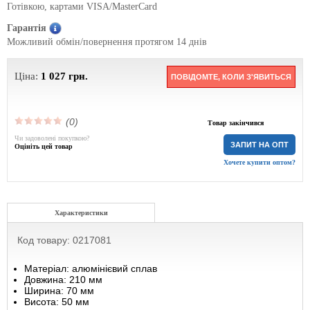
Готівкою, картами VISA/MasterCard
Гарантія
Можливий обмін/повернення протягом 14 днів
Ціна:
1 027
грн.
ПОВІДОМТЕ, КОЛИ З'ЯВИТЬСЯ
(0)
Товар закінчився
Чи задоволені покупкою?
ЗАПИТ НА ОПТ
Оцініть цей товар
Хочете купити оптом?
Характеристики
Код товару: 0217081
Матеріал: алюмінієвий сплав
Довжина: 210 мм
Ширина: 70 мм
Висота: 50 мм