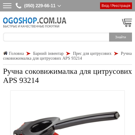
(050) 229-66-11
Вхід / Реєстрація
Головна
Барний інвентар
Прес для цитрусових
Ручна
соковижималка для цитрусових APS 93214
Ручна соковижималка для цитрусових
APS 93214