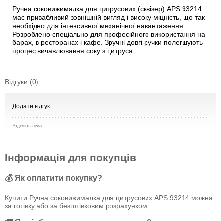
Ручна соковижималка для цитрусових (сквізер) APS 93214
має привабливий зовнішній вигляд і високу міцність, що так
необхідно для інтенсивної механічної навантаження.
Розроблено спеціально для професійного використання на
барах, в ресторанах і кафе. Зручні довгі ручки полегшують
процес вичавлювання соку з цитруса.
Відгуки (0)
Додати відгук
Відгуків немає
Інформація для покупців
💰 Як оплатити покупку?
Купити Ручна соковижималка для цитрусових APS 93214 можна
за готівку або за безготівковим розрахунком.