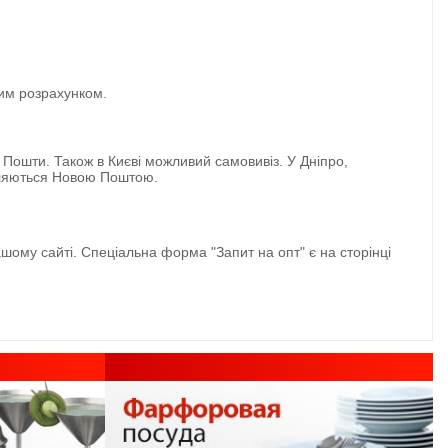
вим розрахунком.
 Пошти. Також в Києві можливий самовивіз. У Дніпро,
авляються Новою Поштою.
шому сайті. Спеціальна форма "Запит на опт" є на сторінці