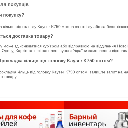
ля покупців
и покупку?
 кільце під головку Kayser K750 можна за готівку або за безготівко
ється доставка товару?
у може здійснюватися кур'єром або відправкою на відділення Нової
, Одесу, Харків та інші населені пункти України замовлення відпр
Прокладка кільце під головку Kayser K750 оптом?
кладка кільце під головку Kayser K750 оптом, залиште запит на на
о товару.