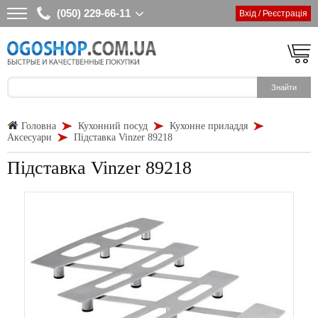
(050) 229-66-11
Вхід / Реєстрація
Головна
Кухонний посуд
Кухонне приладдя
Аксесуари
Підставка Vinzer 89218
Підставка Vinzer 89218