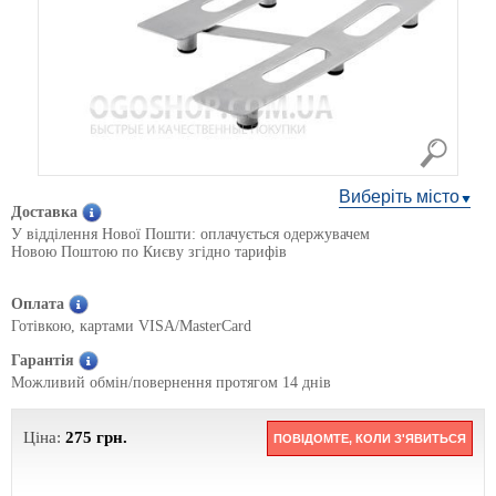
Виберіть місто
Доставка
У відділення Нової Пошти: оплачується одержувачем
Новою Поштою по Києву згідно тарифів
Оплата
Готівкою, картами VISA/MasterCard
Гарантія
Можливий обмін/повернення протягом 14 днів
Ціна:
275
грн.
ПОВІДОМТЕ, КОЛИ З'ЯВИТЬСЯ