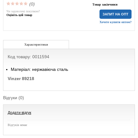
(0)
Товар закінчився
Чи задоволені покупкою?
ЗАПИТ НА ОПТ
Оцініть цей товар
Хочете купити оптом?
Характеристики
Код товару: 0011594
Матеріал: нержавіюча сталь
Vinzer 89218
Відгуки (0)
Додати відгук
Відгуків немає