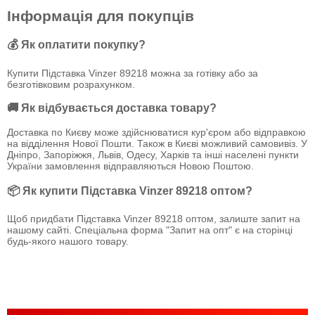
Інформація для покупців
💰 Як оплатити покупку?
Купити Підставка Vinzer 89218 можна за готівку або за
безготівковим розрахунком.
🚚 Як відбувається доставка товару?
Доставка по Києву може здійснюватися кур'єром або відправкою
на відділення Нової Пошти. Також в Києві можливий самовивіз. У
Дніпро, Запоріжжя, Львів, Одесу, Харків та інші населені пункти
України замовлення відправляються Новою Поштою.
📦 Як купити Підставка Vinzer 89218 оптом?
Щоб придбати Підставка Vinzer 89218 оптом, залиште запит на
нашому сайті. Спеціальна форма "Запит на опт" є на сторінці
будь-якого нашого товару.