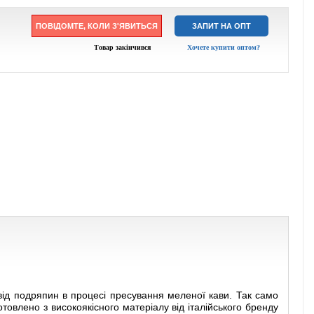
ПОВІДОМТЕ, КОЛИ З'ЯВИТЬСЯ
ЗАПИТ НА ОПТ
Товар закінчився
Хочете купити оптом?
 від подряпин в процесі пресування меленої кави. Так само
отовлено з високоякісного матеріалу від італійського бренду