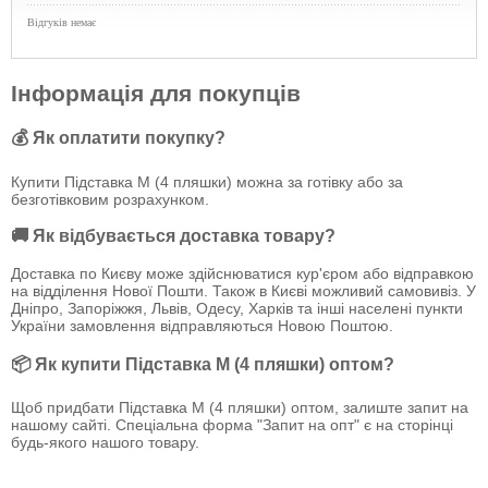
Відгуків немає
Інформація для покупців
💰 Як оплатити покупку?
Купити Підставка М (4 пляшки) можна за готівку або за
безготівковим розрахунком.
🚚 Як відбувається доставка товару?
Доставка по Києву може здійснюватися кур'єром або відправкою
на відділення Нової Пошти. Також в Києві можливий самовивіз. У
Дніпро, Запоріжжя, Львів, Одесу, Харків та інші населені пункти
України замовлення відправляються Новою Поштою.
📦 Як купити Підставка М (4 пляшки) оптом?
Щоб придбати Підставка М (4 пляшки) оптом, залиште запит на
нашому сайті. Спеціальна форма "Запит на опт" є на сторінці
будь-якого нашого товару.