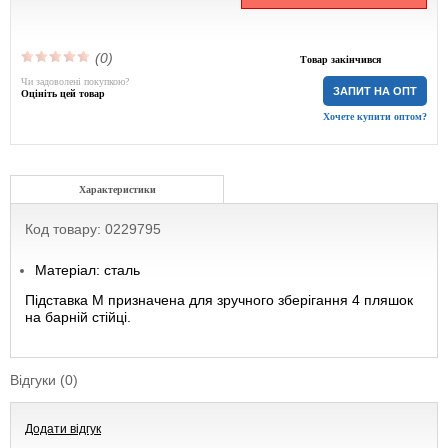
(0)
Товар закінчився
Чи задоволені покупкою?
ЗАПИТ НА ОПТ
Оцініть цей товар
Хочете купити оптом?
Характеристики
Код товару: 0229795
Матеріал: сталь
Підставка М призначена для зручного зберігання 4 пляшок
на барній стійці.
Відгуки (0)
Додати відгук