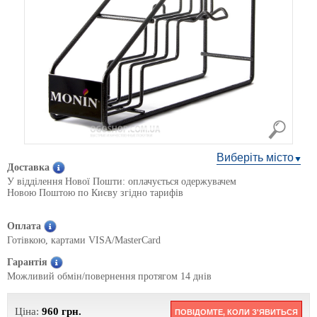
Виберіть місто
Доставка
У відділення Нової Пошти: оплачується одержувачем
Новою Поштою по Києву згідно тарифів
Оплата
Готівкою, картами VISA/MasterCard
Гарантія
Можливий обмін/повернення протягом 14 днів
Ціна:
960
грн.
ПОВІДОМТЕ, КОЛИ З'ЯВИТЬСЯ