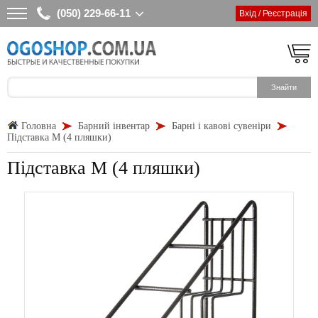
(050) 229-66-11
Вхід / Реєстрація
Головна
Барний інвентар
Барні і кавові сувеніри
Підставка М (4 пляшки)
Підставка М (4 пляшки)