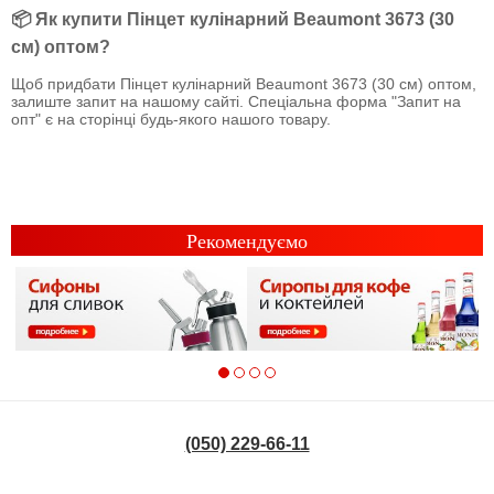
📦 Як купити Пінцет кулінарний Beaumont 3673 (30
см) оптом?
Щоб придбати Пінцет кулінарний Beaumont 3673 (30 см) оптом,
залиште запит на нашому сайті. Спеціальна форма "Запит на
опт" є на сторінці будь-якого нашого товару.
Рекомендуємо
(050) 229-66-11