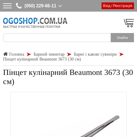
(050) 229-66-11
Вхід / Реєстрація
Головна
Барний інвентар
Барні і кавові сувеніри
Пінцет кулінарний Beaumont 3673 (30 см)
Пінцет кулінарний Beaumont 3673 (30
см)