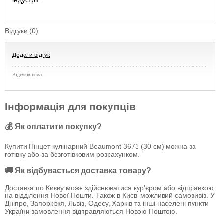
індустрії.
Відгуки (0)
Додати відгук
Відгуків немає
Інформація для покупців
💰 Як оплатити покупку?
Купити Пінцет кулінарний Beaumont 3673 (30 см) можна за
готівку або за безготівковим розрахунком.
🚚 Як відбувається доставка товару?
Доставка по Києву може здійснюватися кур'єром або відправкою
на відділення Нової Пошти. Також в Києві можливий самовивіз. У
Дніпро, Запоріжжя, Львів, Одесу, Харків та інші населені пункти
України замовлення відправляються Новою Поштою.