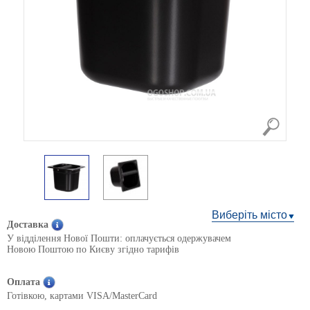
Виберіть місто
Доставка
У відділення Нової Пошти: оплачується одержувачем
Новою Поштою по Києву згідно тарифів
Оплата
Готівкою, картами VISA/MasterCard