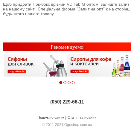
Щоб придбати Нок-бокс врізний VD Tab M оптом, залиште запит
на нашому сайті. Спеціальна форма "Запит на опт" є на сторінці
будь-якого нашого товару.
Рекомендуємо
(050) 229-66-11
|
Пошук по сайту
Статті та новини
© 2011-2021
Ogoshop.com.ua