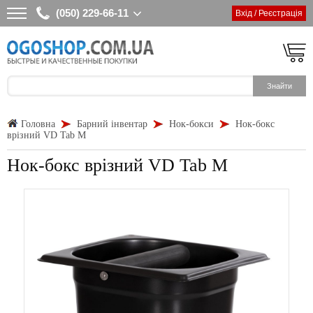
(050) 229-66-11
Вхід / Реєстрація
Головна
Барний інвентар
Нок-бокси
Нок-бокс
врізний VD Tab M
Нок-бокс врізний VD Tab M