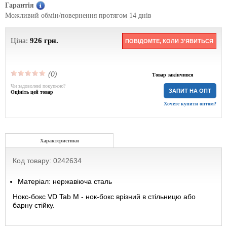
Гарантія
Можливий обмін/повернення протягом 14 днів
Ціна:
926
грн.
ПОВІДОМТЕ, КОЛИ З'ЯВИТЬСЯ
(0)
Товар закінчився
Чи задоволені покупкою?
ЗАПИТ НА ОПТ
Оцініть цей товар
Хочете купити оптом?
Характеристики
Код товару: 0242634
Матеріал: нержавіюча сталь
Нокс-бокс VD Tab M - нок-бокс врізний в стільницю або
барну стійку.