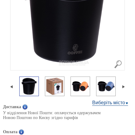
Виберіть місто
Доставка
У відділення Нової Пошти: оплачується одержувачем
Новою Поштою по Києву згідно тарифів
Оплата