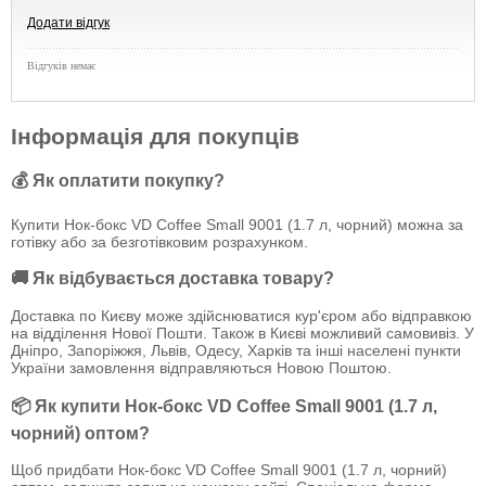
Додати відгук
Відгуків немає
Інформація для покупців
💰 Як оплатити покупку?
Купити Нок-бокс VD Coffee Small 9001 (1.7 л, чорний) можна за
готівку або за безготівковим розрахунком.
🚚 Як відбувається доставка товару?
Доставка по Києву може здійснюватися кур'єром або відправкою
на відділення Нової Пошти. Також в Києві можливий самовивіз. У
Дніпро, Запоріжжя, Львів, Одесу, Харків та інші населені пункти
України замовлення відправляються Новою Поштою.
📦 Як купити Нок-бокс VD Coffee Small 9001 (1.7 л,
чорний) оптом?
Щоб придбати Нок-бокс VD Coffee Small 9001 (1.7 л, чорний)