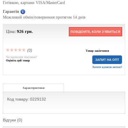
Готівкою, картами VISA/MasterCard
Гарантія
Можливий обмін/повернення протягом 14 днів
Ціна:
926
грн.
ПОВІДОМТЕ, КОЛИ З'ЯВИТЬСЯ
(0)
Товар закінчився
Чи задоволені покупкою?
ЗАПИТ НА ОПТ
Оцініть цей товар
Хочете купити оптом?
Характеристики
Код товару: 0229132
Відгуки (0)