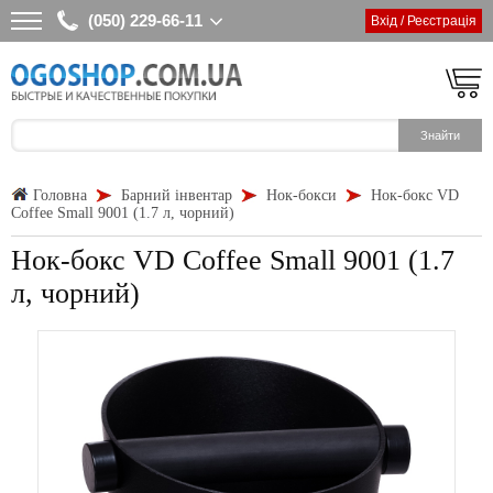
(050) 229-66-11
Вхід / Реєстрація
Головна
Барний інвентар
Нок-бокси
Нок-бокс VD
Coffee Small 9001 (1.7 л, чорний)
Нок-бокс VD Coffee Small 9001 (1.7
л, чорний)