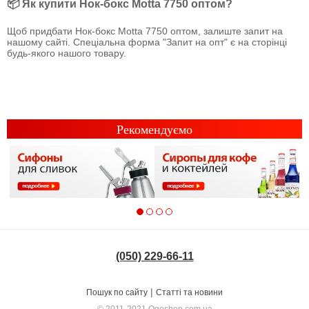
📦 Як купити Нок-бокс Motta 7750 оптом?
Щоб придбати Нок-бокс Motta 7750 оптом, залиште запит на
нашому сайті. Спеціальна форма "Запит на опт" є на сторінці
будь-якого нашого товару.
Рекомендуємо
(050) 229-66-11
|
Пошук по сайту
Статті та новини