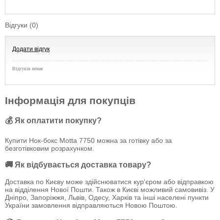
Відгуки (0)
Додати відгук
Відгуків немає
Інформація для покупців
💰 Як оплатити покупку?
Купити Нок-бокс Motta 7750 можна за готівку або за
безготівковим розрахунком.
🚚 Як відбувається доставка товару?
Доставка по Києву може здійснюватися кур'єром або відправкою
на відділення Нової Пошти. Також в Києві можливий самовивіз. У
Дніпро, Запоріжжя, Львів, Одесу, Харків та інші населені пункти
України замовлення відправляються Новою Поштою.