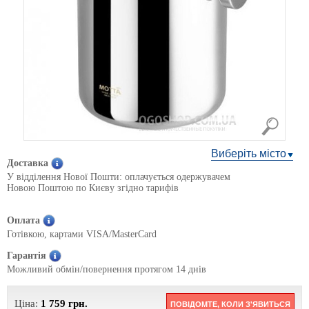
Виберіть місто
Доставка
У відділення Нової Пошти: оплачується одержувачем
Новою Поштою по Києву згідно тарифів
Оплата
Готівкою, картами VISA/MasterCard
Гарантія
Можливий обмін/повернення протягом 14 днів
Ціна:
1 759
грн.
ПОВІДОМТЕ, КОЛИ З'ЯВИТЬСЯ