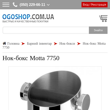
(050) 229-66-11
Вхід / Реєстрація
Головна
Барний інвентар
Нок-бокси
Нок-бокс Motta
7750
Нок-бокс Motta 7750