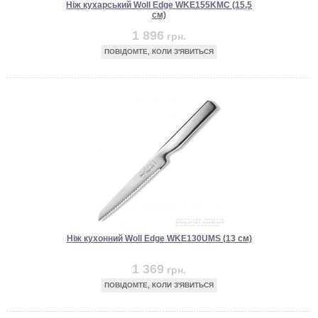
Ніж кухарський Woll Edge WKE155KMC (15,5
см)
1 896
грн.
ПОВІДОМТЕ, КОЛИ З'ЯВИТЬСЯ
Ніж кухонний Woll Edge WKE130UMS (13 см)
1 369
грн.
ПОВІДОМТЕ, КОЛИ З'ЯВИТЬСЯ