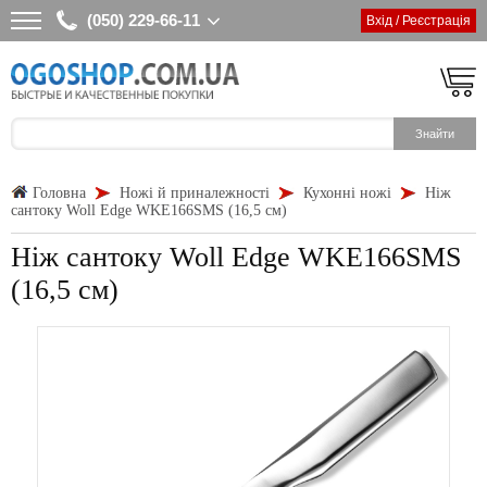
(050) 229-66-11
Вхід / Реєстрація
Головна
Ножі й приналежності
Кухонні ножі
Ніж
сантоку Woll Edge WKE166SMS (16,5 см)
Ніж сантоку Woll Edge WKE166SMS
(16,5 см)