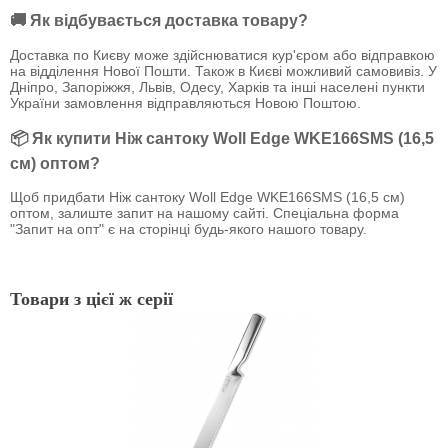
🚚 Як відбувається доставка товару?
Доставка по Києву може здійснюватися кур'єром або відправкою
на відділення Нової Пошти. Також в Києві можливий самовивіз. У
Дніпро, Запоріжжя, Львів, Одесу, Харків та інші населені пункти
України замовлення відправляються Новою Поштою.
📦 Як купити Ніж сантоку Woll Edge WKE166SMS (16,5
см) оптом?
Щоб придбати Ніж сантоку Woll Edge WKE166SMS (16,5 см)
оптом, залиште запит на нашому сайті. Спеціальна форма
"Запит на опт" є на сторінці будь-якого нашого товару.
Товари з цієї ж серії