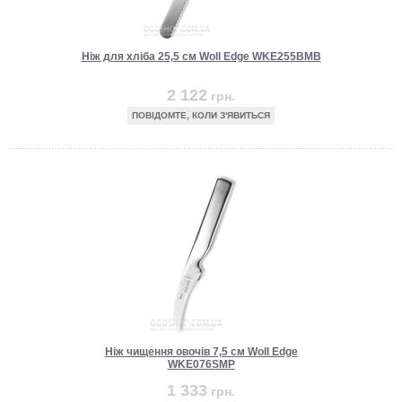
Ніж для хліба 25,5 см Woll Edge WKE255BMB
2 122
грн.
ПОВІДОМТЕ, КОЛИ З'ЯВИТЬСЯ
Ніж чищення овочів 7,5 см Woll Edge
WKE076SMP
1 333
грн.