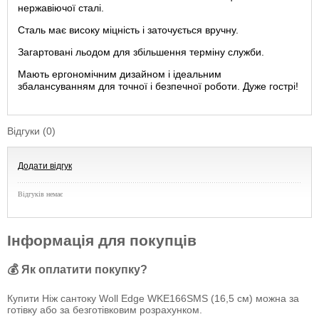
нержавіючої сталі.
Сталь має високу міцність і заточується вручну.
Загартовані льодом для збільшення терміну служби.
Мають ергономічним дизайном і ідеальним
збалансуванням для точної і безпечної роботи. Дуже гострі!
Відгуки (0)
Додати відгук
Відгуків немає
Інформація для покупців
💰 Як оплатити покупку?
Купити Ніж сантоку Woll Edge WKE166SMS (16,5 см) можна за
готівку або за безготівковим розрахунком.